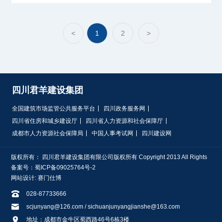
<
1
2
>
四川君羊建设集团
全国建筑市场监管公共服务平台
四川政务服务网
四川省住房和城乡建设厅
四川省人力资源和社会保障厅
成都市人力资源社会保障局
中国人事考试网
四川建设网
版权所有： 四川君羊建设集团有限公司版权所有 Copyright 2013 All Rights
备案号：蜀ICP备09025764号-2
网站设计: 赛门仕博

028-87733666

scjunyang@126.com / sichuanjunyangjianshe@163.com

地址：成都市金牛区蜀西路46号6栋3楼