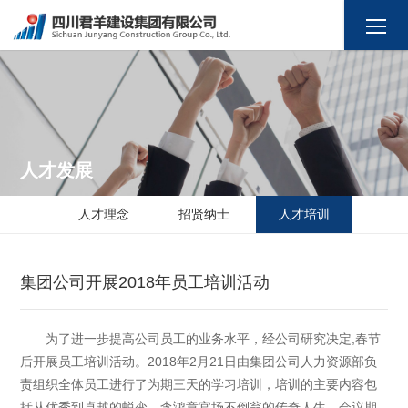
人才发展
人才理念
招贤纳士
人才培训
集团公司开展2018年员工培训活动
为了进一步提高公司员工的业务水平，经公司研究决定,春节
后开展员工培训活动。2018年2月21日由集团公司人力资源部负
责组织全体员工进行了为期三天的学习培训，培训的主要内容包
括从优秀到卓越的蜕变、李鸿章官场不倒翁的传奇人生。会议期